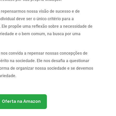
 repensarmos nossa visão de sucesso e de
ividual deve ser o único critério para a
s. Ele propõe uma reflexão sobre a necessidade de
idariedade e o bem comum, na busca por uma
l nos convida a repensar nossas concepções de
érito na sociedade. Ele nos desafia a questionar
 forma de organizar nossa sociedade e se devemos
ariedade.
Oferta na Amazon