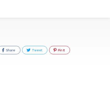
Share
Tweet
Pin It