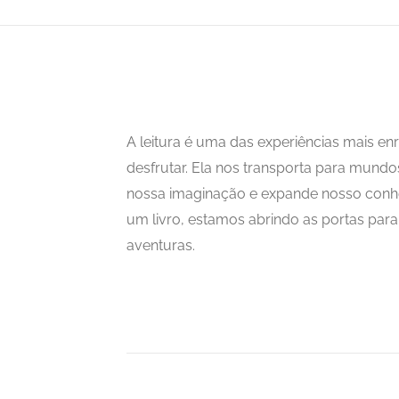
A leitura é uma das experiências mais 
desfrutar. Ela nos transporta para mundo
nossa imaginação e expande nosso con
um livro, estamos abrindo as portas para i
aventuras.