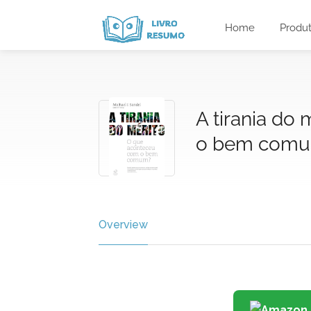
Home
Produ
A tirania do
o bem com
Overview