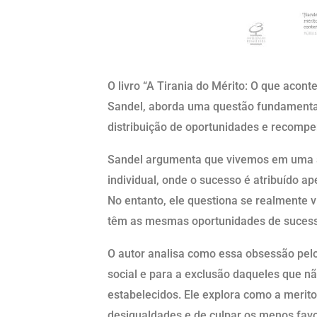
O livro “A Tirania do Mérito: O que aco
Sandel, aborda uma questão fundamental 
distribuição de oportunidades e recompe
Sandel argumenta que vivemos em uma s
individual, onde o sucesso é atribuído ap
No entanto, ele questiona se realmente 
têm as mesmas oportunidades de sucess
O autor analisa como essa obsessão pelo
social e para a exclusão daqueles que 
estabelecidos. Ele explora como a merito
desigualdades e de culpar os menos favo