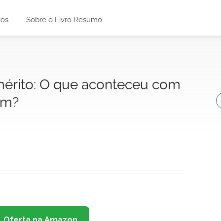
tos
Sobre o Livro Resumo
 mérito: O que aconteceu com
um?
Oferta na Amazon