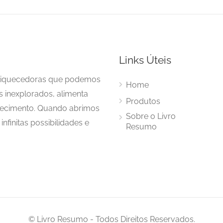
Links Úteis
enriquecedoras que podemos
Home
s inexplorados, alimenta
Produtos
hecimento. Quando abrimos
Sobre o Livro
nfinitas possibilidades e
Resumo
© Livro Resumo - Todos Direitos Reservados.