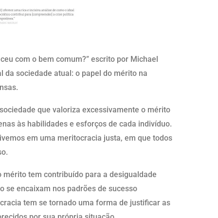
nteceu com o bem comum?” escrito por Michael
da sociedade atual: o papel do mérito na
nsas.
ociedade que valoriza excessivamente o mérito
enas às habilidades e esforços de cada indivíduo.
vivemos em uma meritocracia justa, em que todos
o.
 mérito tem contribuído para a desigualdade
não se encaixam nos padrões de sucesso
cracia tem se tornado uma forma de justificar as
recidos por sua própria situação.