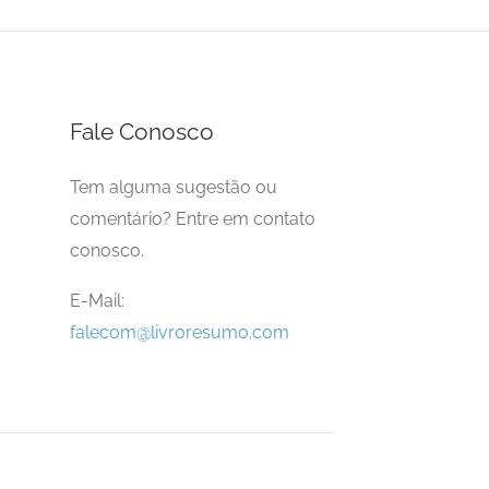
Fale Conosco
Tem alguma sugestão ou
comentário? Entre em contato
conosco.
E-Mail:
falecom@livroresumo.com