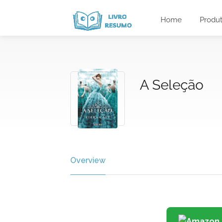
Home
Produ
A Seleção
Overview