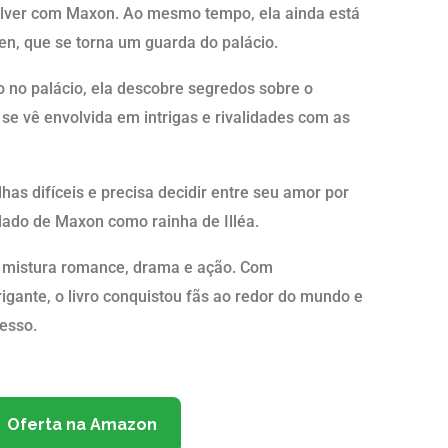
olver com Maxon. Ao mesmo tempo, ela ainda está
n, que se torna um guarda do palácio.
no palácio, ela descobre segredos sobre o
se vê envolvida em intrigas e rivalidades com as
has difíceis e precisa decidir entre seu amor por
lado de Maxon como rainha de Illéa.
e mistura romance, drama e ação. Com
igante, o livro conquistou fãs ao redor do mundo e
esso.
Oferta na Amazon