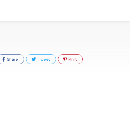
Share
Tweet
Pin It