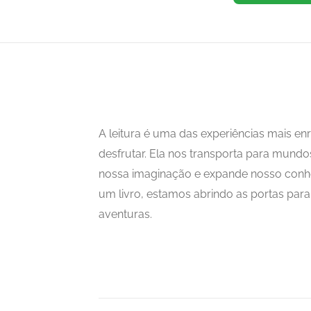
A leitura é uma das experiências mais 
desfrutar. Ela nos transporta para mundo
nossa imaginação e expande nosso con
um livro, estamos abrindo as portas para i
aventuras.