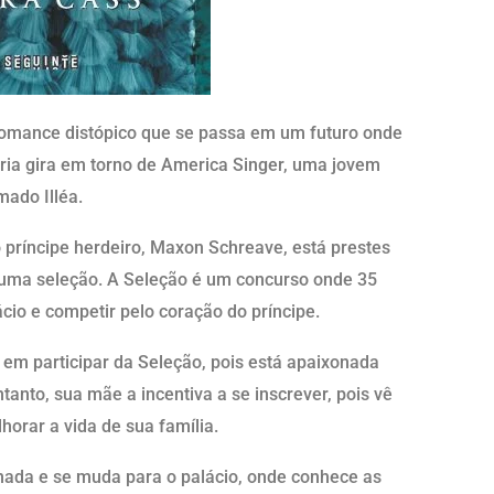
 romance distópico que se passa em um futuro onde
ória gira em torno de America Singer, uma jovem
mado Illéa.
 príncipe herdeiro, Maxon Schreave, está prestes
e uma seleção. A Seleção é um concurso onde 35
ácio e competir pelo coração do príncipe.
 em participar da Seleção, pois está apaixonada
tanto, sua mãe a incentiva a se inscrever, pois vê
orar a vida de sua família.
ada e se muda para o palácio, onde conhece as