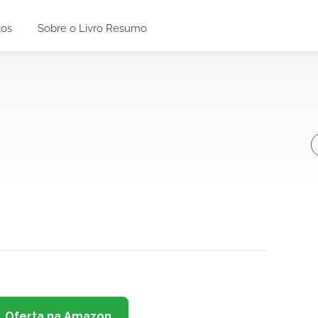
tos
Sobre o Livro Resumo
Oferta na Amazon