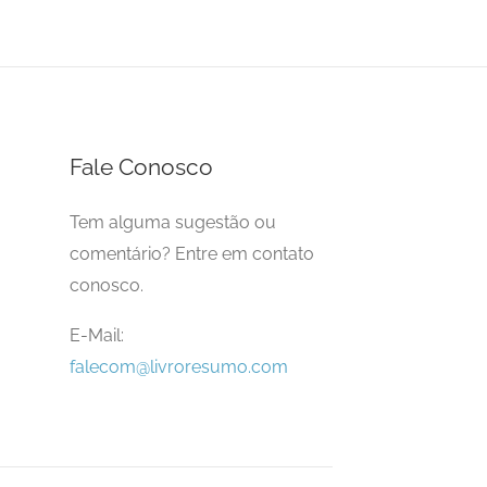
Fale Conosco
Tem alguma sugestão ou
comentário? Entre em contato
conosco.
E-Mail:
falecom@livroresumo.com