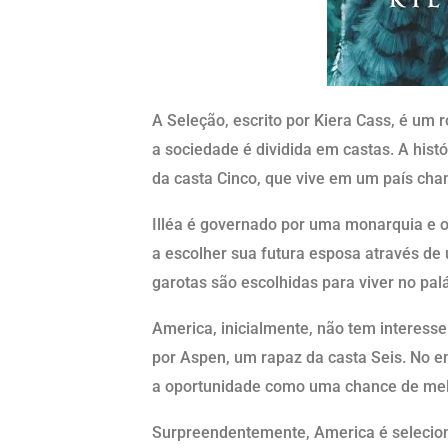
A Seleção, escrito por Kiera Cass, é um
a sociedade é dividida em castas. A hist
da casta Cinco, que vive em um país cha
Illéa é governado por uma monarquia e o
a escolher sua futura esposa através d
garotas são escolhidas para viver no pal
America, inicialmente, não tem interesse
por Aspen, um rapaz da casta Seis. No en
a oportunidade como uma chance de melh
Surpreendentemente, America é selecion