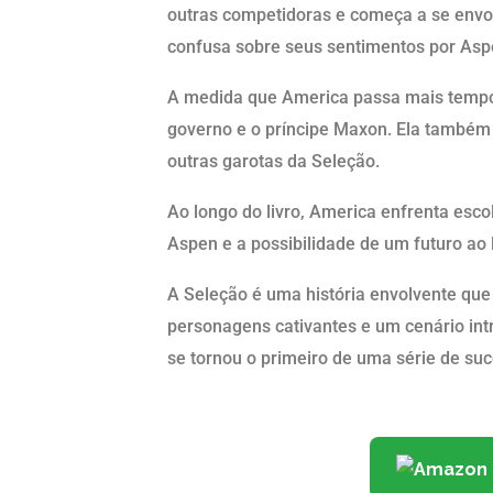
outras competidoras e começa a se env
confusa sobre seus sentimentos por Aspe
A medida que America passa mais tempo 
governo e o príncipe Maxon. Ela também 
outras garotas da Seleção.
Ao longo do livro, America enfrenta escol
Aspen e a possibilidade de um futuro ao 
A Seleção é uma história envolvente qu
personagens cativantes e um cenário intr
se tornou o primeiro de uma série de suc