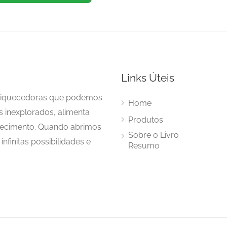
Links Úteis
enriquecedoras que podemos
Home
s inexplorados, alimenta
Produtos
hecimento. Quando abrimos
Sobre o Livro
nfinitas possibilidades e
Resumo