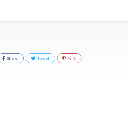
Share
Tweet
Pin It