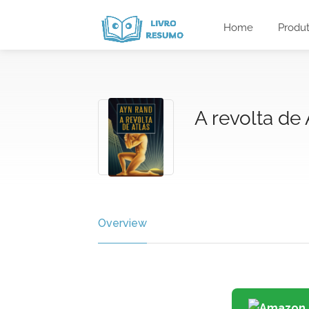
Home
Produ
A revolta de 
Overview