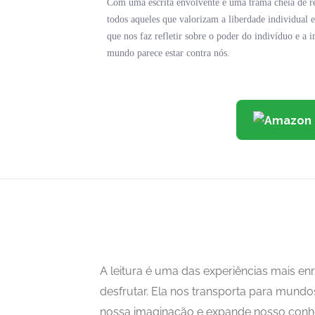
Com uma escrita envolvente e uma trama cheia de rev
todos aqueles que valorizam a liberdade individual 
que nos faz refletir sobre o poder do indivíduo e a
mundo parece estar contra nós.
A leitura é uma das experiências mais 
desfrutar. Ela nos transporta para mundo
nossa imaginação e expande nosso con