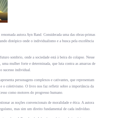
ela renomada autora Ayn Rand. Considerada uma das obras-primas
 mundo distópico onde o individualismo e a busca pela excelência
uturo sombrio, onde a sociedade está à beira do colapso. Nesse
 uma mulher forte e determinada, que luta contra as amarras de
o sucesso individual.
apresenta personagens complexos e cativantes, que representam
 e o coletivismo. O livro nos faz refletir sobre a importância da
sucesso como motores do progresso humano.
stionar as noções convencionais de moralidade e ética. A autora
é egoísmo, mas sim um direito fundamental de cada indivíduo.