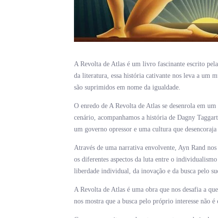
A Revolta de Atlas é um livro fascinante escrito p
da literatura, essa história cativante nos leva a um
são suprimidos em nome da igualdade.
O enredo de A Revolta de Atlas se desenrola em um f
cenário, acompanhamos a história de Dagny Taggart,
um governo opressor e uma cultura que desencoraja 
Através de uma narrativa envolvente, Ayn Rand nos 
os diferentes aspectos da luta entre o individualismo
liberdade individual, da inovação e da busca pelo 
A Revolta de Atlas é uma obra que nos desafia a que
nos mostra que a busca pelo próprio interesse não 