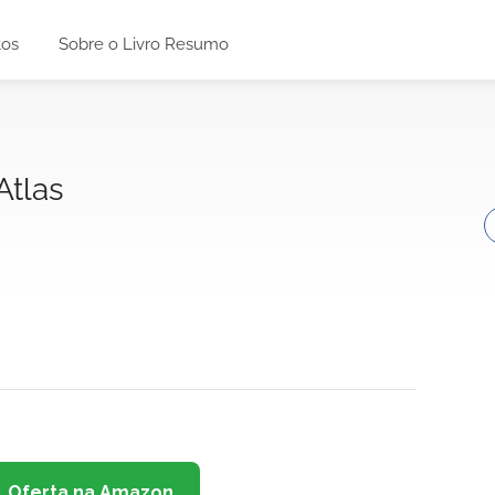
tos
Sobre o Livro Resumo
Atlas
Oferta na Amazon