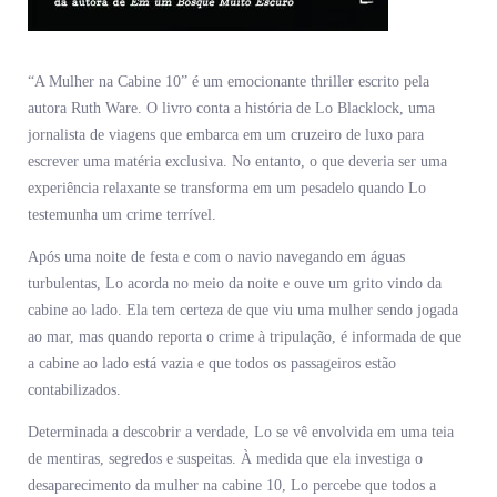
“A Mulher na Cabine 10” é um emocionante thriller escrito pela
autora Ruth Ware. O livro conta a história de Lo Blacklock, uma
jornalista de viagens que embarca em um cruzeiro de luxo para
escrever uma matéria exclusiva. No entanto, o que deveria ser uma
experiência relaxante se transforma em um pesadelo quando Lo
testemunha um crime terrível.
Após uma noite de festa e com o navio navegando em águas
turbulentas, Lo acorda no meio da noite e ouve um grito vindo da
cabine ao lado. Ela tem certeza de que viu uma mulher sendo jogada
ao mar, mas quando reporta o crime à tripulação, é informada de que
a cabine ao lado está vazia e que todos os passageiros estão
contabilizados.
Determinada a descobrir a verdade, Lo se vê envolvida em uma teia
de mentiras, segredos e suspeitas. À medida que ela investiga o
desaparecimento da mulher na cabine 10, Lo percebe que todos a