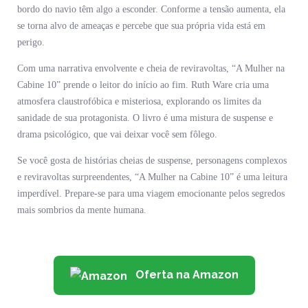
bordo do navio têm algo a esconder. Conforme a tensão aumenta, ela
se torna alvo de ameaças e percebe que sua própria vida está em
perigo.
Com uma narrativa envolvente e cheia de reviravoltas, “A Mulher na
Cabine 10” prende o leitor do início ao fim. Ruth Ware cria uma
atmosfera claustrofóbica e misteriosa, explorando os limites da
sanidade de sua protagonista. O livro é uma mistura de suspense e
drama psicológico, que vai deixar você sem fôlego.
Se você gosta de histórias cheias de suspense, personagens complexos
e reviravoltas surpreendentes, “A Mulher na Cabine 10” é uma leitura
imperdível. Prepare-se para uma viagem emocionante pelos segredos
mais sombrios da mente humana.
Oferta na Amazon