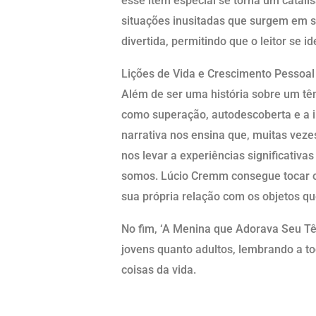
esse item especial se torna um catali
situações inusitadas que surgem em s
divertida, permitindo que o leitor se 
Lições de Vida e Crescimento Pessoal
Além de ser uma história sobre um tên
como superação, autodescoberta e a i
narrativa nos ensina que, muitas vez
nos levar a experiências significativ
somos. Lúcio Cremm consegue tocar o c
sua própria relação com os objetos qu
No fim, ‘A Menina que Adorava Seu Tên
jovens quanto adultos, lembrando a t
coisas da vida.