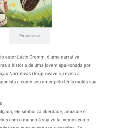
Resumo Longo
do autor Lúcio Cremm, é uma narrativa
enta a história de uma jovem apaixonada por
leção Narrativas (Im)prováveis, revela a
agonista e como seu amor pelo tênis molda sua
s
lçado; ele simboliza liberdade, amizade e
ações com o mundo à sua volta, vemos como