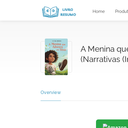
Home
Produ
A Menina qu
(Narrativas (
Overview