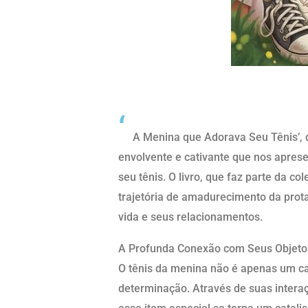
Resumo Curto
‘
A Menina que Adorava Seu Tênis’, 
envolvente e cativante que nos apres
seu tênis. O livro, que faz parte da co
trajetória de amadurecimento da prot
vida e seus relacionamentos.
A Profunda Conexão com Seus Objeto
O tênis da menina não é apenas um ca
determinação. Através de suas inter