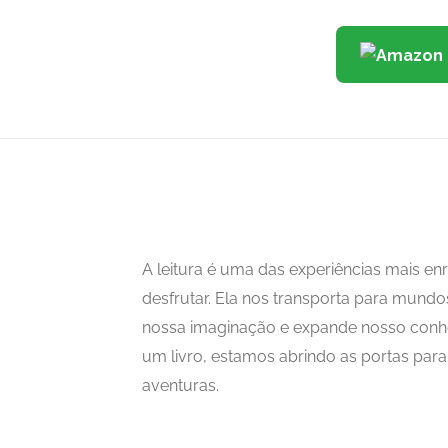
A leitura é uma das experiências mais 
desfrutar. Ela nos transporta para mundo
nossa imaginação e expande nosso con
um livro, estamos abrindo as portas para i
aventuras.