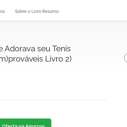
tos
Sobre o Livro Resumo
e Adorava seu Tenis
Im)prováveis Livro 2)
Oferta na Amazon