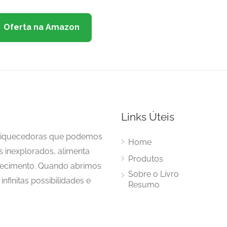
Oferta na Amazon
Links Úteis
enriquecedoras que podemos
Home
s inexplorados, alimenta
Produtos
hecimento. Quando abrimos
Sobre o Livro
nfinitas possibilidades e
Resumo