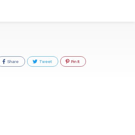
Share
Tweet
Pin It