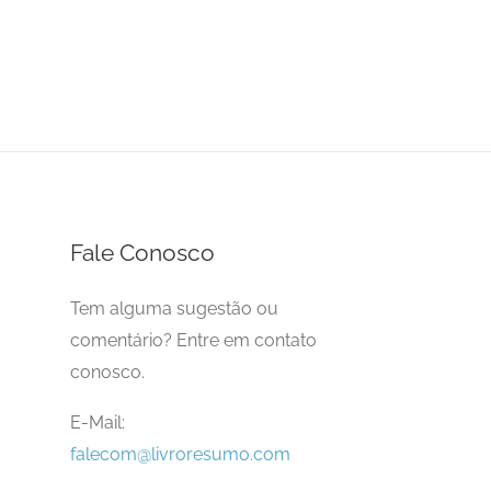
Fale Conosco
Tem alguma sugestão ou
comentário? Entre em contato
conosco.
E-Mail:
falecom@livroresumo.com