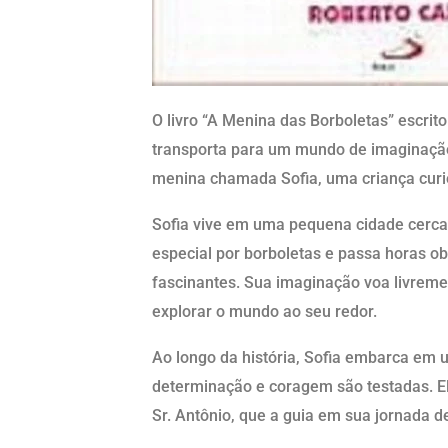
O livro “A Menina das Borboletas” escrit
transporta para um mundo de imaginação
menina chamada Sofia, uma criança curio
Sofia vive em uma pequena cidade cerca
especial por borboletas e passa horas o
fascinantes. Sua imaginação voa livrem
explorar o mundo ao seu redor.
Ao longo da história, Sofia embarca em
determinação e coragem são testadas. E
Sr. Antônio, que a guia em sua jornada d