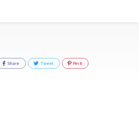
Share
Tweet
Pin It