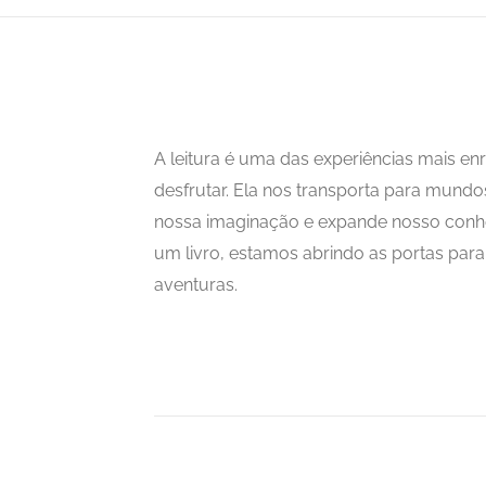
A leitura é uma das experiências mais 
desfrutar. Ela nos transporta para mundo
nossa imaginação e expande nosso con
um livro, estamos abrindo as portas para i
aventuras.