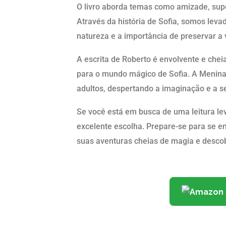
O livro aborda temas como amizade, sup
Através da história de Sofia, somos levad
natureza e a importância de preservar a
A escrita de Roberto é envolvente e cheia
para o mundo mágico de Sofia. A Menina 
adultos, despertando a imaginação e a se
Se você está em busca de uma leitura le
excelente escolha. Prepare-se para se en
suas aventuras cheias de magia e desco