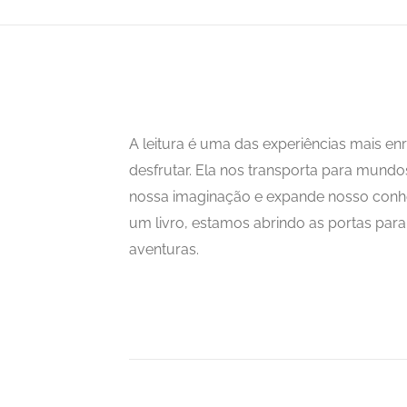
A leitura é uma das experiências mais 
desfrutar. Ela nos transporta para mundo
nossa imaginação e expande nosso con
um livro, estamos abrindo as portas para i
aventuras.