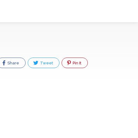
Share
Tweet
Pin It