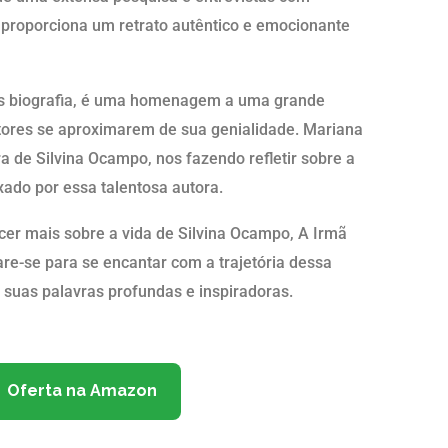
 proporciona um retrato autêntico e emocionante
s biografia, é uma homenagem a uma grande
itores se aproximarem de sua genialidade. Mariana
a de Silvina Ocampo, nos fazendo refletir sobre a
xado por essa talentosa autora.
ecer mais sobre a vida de Silvina Ocampo, A Irmã
re-se para se encantar com a trajetória dessa
r suas palavras profundas e inspiradoras.
Oferta na Amazon