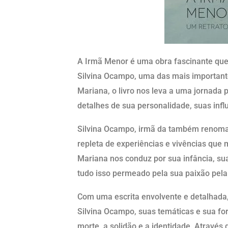
A Irmã Menor é uma obra fascinante que 
Silvina Ocampo, uma das mais importantes
Mariana, o livro nos leva a uma jornada 
detalhes de sua personalidade, suas influ
Silvina Ocampo, irmã da também renomad
repleta de experiências e vivências que
Mariana nos conduz por sua infância, su
tudo isso permeado pela sua paixão pela 
Com uma escrita envolvente e detalhada,
Silvina Ocampo, suas temáticas e sua f
morte, a solidão e a identidade. Através