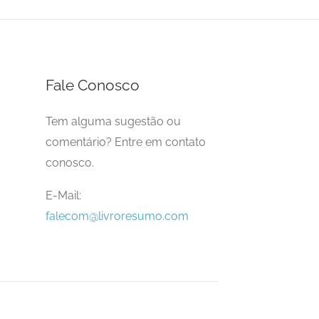
Fale Conosco
Tem alguma sugestão ou
comentário? Entre em contato
conosco.
E-Mail:
falecom@livroresumo.com