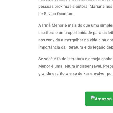
pessoas próximas à autora, Mariana nos
de Silvina Ocampo.
A Irmã Menor é mais do que uma simple
escritora e uma oportunidade para os le
nos convida a mergulhar na vida e na obr
importância da literatura e do legado dei
Se você é fã de literatura e deseja conh
Menor é uma leitura indispensável. Prepa
grande escritora e se deixar envolver po