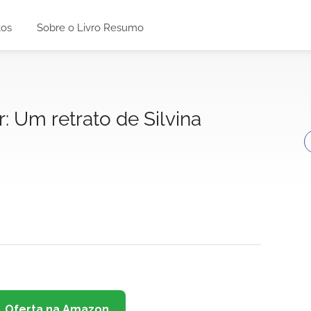
tos
Sobre o Livro Resumo
: Um retrato de Silvina
Oferta na Amazon