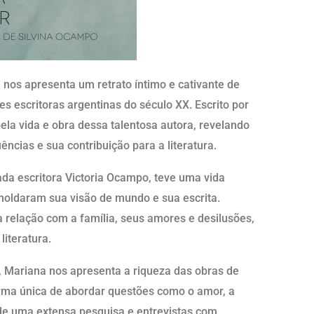
nos apresenta um retrato íntimo e cativante de
 escritoras argentinas do século XX. Escrito por
pela vida e obra dessa talentosa autora, revelando
ências e sua contribuição para a literatura.
a escritora Victoria Ocampo, teve uma vida
 moldaram sua visão de mundo e sua escrita.
a relação com a família, seus amores e desilusões,
literatura.
 Mariana nos apresenta a riqueza das obras de
orma única de abordar questões como o amor, a
 de uma extensa pesquisa e entrevistas com