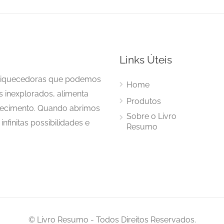
Links Úteis
enriquecedoras que podemos
Home
s inexplorados, alimenta
Produtos
hecimento. Quando abrimos
Sobre o Livro
nfinitas possibilidades e
Resumo
© Livro Resumo - Todos Direitos Reservados.