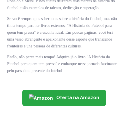
Ronaldo e Messi. Esses atletas deixaram suas marcas na história do
futebol e são exemplos de talento, dedicação e superação.
Se você sempre quis saber mais sobre a história do futebol, mas não
tinha tempo para ler livros extensos, “A História do Futebol para
quem tem pressa” é a escolha ideal. Em poucas páginas, você terá
uma visão abrangente e apaixonante desse esporte que transcende
fronteiras e une pessoas de diferentes culturas.
Então, não perca mais tempo! Adquira já o livro “A História do
Futebol para quem tem pressa” e embarque nessa jornada fascinante
pelo passado e presente do futebol.
Oferta na Amazon