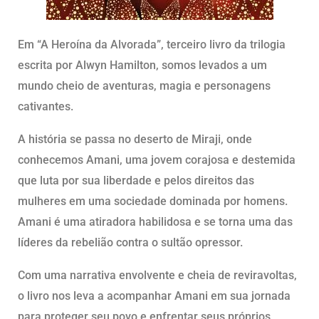
Em “A Heroína da Alvorada”, terceiro livro da trilogia
escrita por Alwyn Hamilton, somos levados a um
mundo cheio de aventuras, magia e personagens
cativantes.
A história se passa no deserto de Miraji, onde
conhecemos Amani, uma jovem corajosa e destemida
que luta por sua liberdade e pelos direitos das
mulheres em uma sociedade dominada por homens.
Amani é uma atiradora habilidosa e se torna uma das
líderes da rebelião contra o sultão opressor.
Com uma narrativa envolvente e cheia de reviravoltas,
o livro nos leva a acompanhar Amani em sua jornada
para proteger seu povo e enfrentar seus próprios