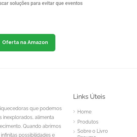
uscar soluções para evitar que eventos
Oferta na Amazon
Links Úteis
enriquecedoras que podemos
Home
s inexplorados, alimenta
Produtos
hecimento. Quando abrimos
Sobre o Livro
nfinitas possibilidades e