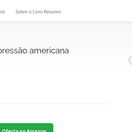
tos
Sobre o Livro Resumo
pressão americana
Oferta na Amazon