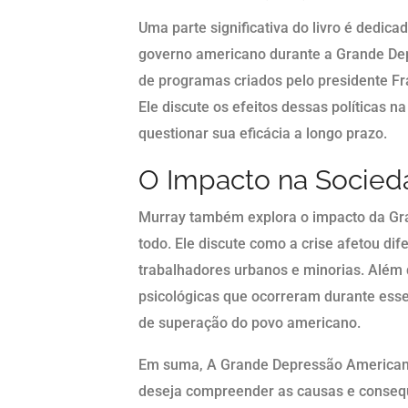
Uma parte significativa do livro é dedica
governo americano durante a Grande De
de programas criados pelo presidente Fran
Ele discute os efeitos dessas políticas 
questionar sua eficácia a longo prazo.
O Impacto na Socie
Murray também explora o impacto da G
todo. Ele discute como a crise afetou dif
trabalhadores urbanos e minorias. Além 
psicológicas que ocorreram durante esse
de superação do povo americano.
Em suma, A Grande Depressão Americana
deseja compreender as causas e consequê