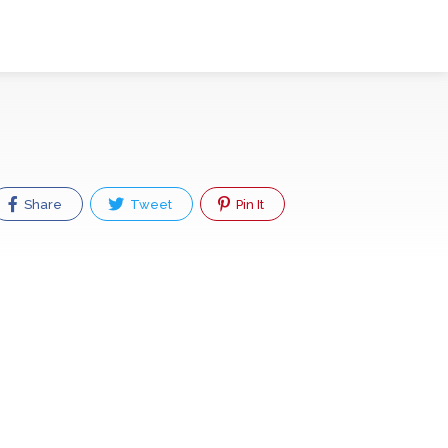
Share
Tweet
Pin It