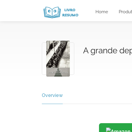
Home
Produ
A grande de
Overview