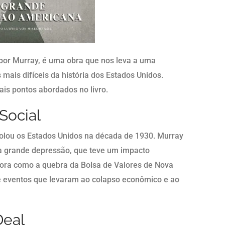
por Murray, é uma obra que nos leva a uma
mais difíceis da história dos Estados Unidos.
ais pontos abordados no livro.
Social
ssolou os Estados Unidos na década de 1930. Murray
a grande depressão, que teve um impacto
lora como a quebra da Bolsa de Valores de Nova
 eventos que levaram ao colapso econômico e ao
Deal