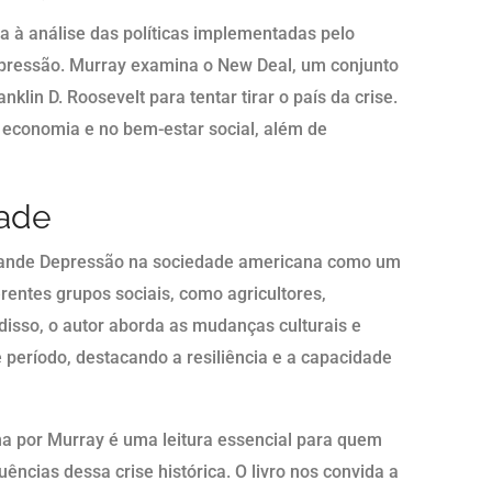
da à análise das políticas implementadas pelo
pressão. Murray examina o New Deal, um conjunto
klin D. Roosevelt para tentar tirar o país da crise.
na economia e no bem-estar social, além de
dade
rande Depressão na sociedade americana como um
erentes grupos sociais, como agricultores,
disso, o autor aborda as mudanças culturais e
 período, destacando a resiliência e a capacidade
 por Murray é uma leitura essencial para quem
ncias dessa crise histórica. O livro nos convida a