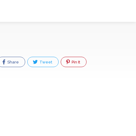
Share
Tweet
Pin It