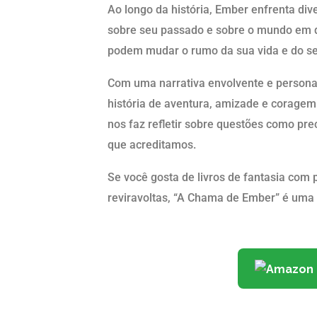
Ao longo da história, Ember enfrenta div
sobre seu passado e sobre o mundo em qu
podem mudar o rumo da sua vida e do s
Com uma narrativa envolvente e person
história de aventura, amizade e corage
nos faz refletir sobre questões como prec
que acreditamos.
Se você gosta de livros de fantasia com 
reviravoltas, “A Chama de Ember” é uma l