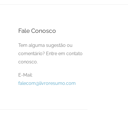
Fale Conosco
Tem alguma sugestão ou
comentário? Entre em contato
conosco.
E-Mail:
falecom@livroresumo.com