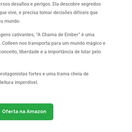
ersos desafios e perigos. Ela descobre segredos
e vive, e precisa tomar decisões difíceis que
eu mundo.
agens cativantes, “A Chama de Ember” é uma
m. Colleen nos transporta para um mundo mágico e
onceito, liberdade e a importância de lutar pelo
protagonistas fortes e uma trama cheia de
eitura imperdível.
Oferta na Amazon