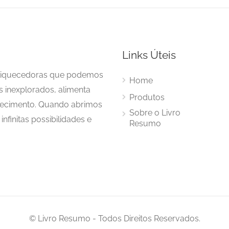
Links Úteis
enriquecedoras que podemos
Home
s inexplorados, alimenta
Produtos
hecimento. Quando abrimos
Sobre o Livro
nfinitas possibilidades e
Resumo
© Livro Resumo - Todos Direitos Reservados.