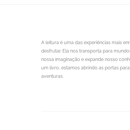
A leitura é uma das experiências mais 
desfrutar. Ela nos transporta para mundo
nossa imaginação e expande nosso con
um livro, estamos abrindo as portas para i
aventuras.