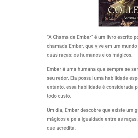
“A Chama de Ember” é um livro escrito po
chamada Ember, que vive em um mundo o
duas raças: os humanos e os mágicos.
Ember é uma humana que sempre se senti
seu redor. Ela possui uma habilidade esp
entanto, essa habilidade é considerada p
todo custo.
Um dia, Ember descobre que existe um gr
mágicos e pela igualdade entre as raças. 
que acredita.