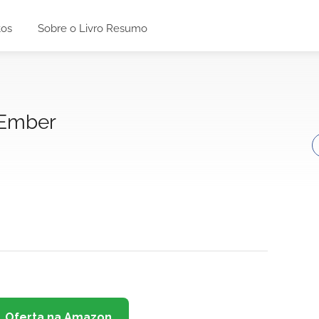
tos
Sobre o Livro Resumo
 Ember
Oferta na Amazon