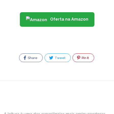
Oferta na Amazon
Share
Tweet
Pin It