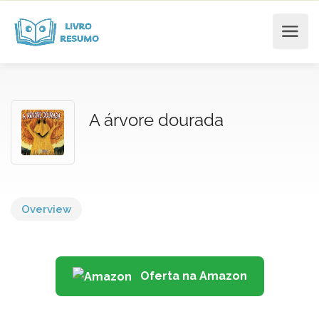
A árvore dourada
Overview
Oferta na Amazon