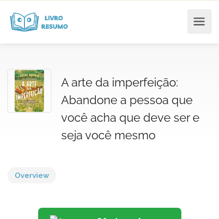
A arte da imperfeição:
Abandone a pessoa que
você acha que deve ser e
seja você mesmo
Overview