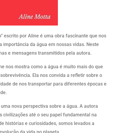
 escrito por Aline é uma obra fascinante que nos
a importância da água em nossas vidas. Neste
mas e mensagens transmitidos pela autora.
ine nos mostra como a água é muito mais do que
obrevivência. Ela nos convida a refletir sobre o
dade de nos transportar para diferentes épocas e
ade.
 uma nova perspectiva sobre a água. A autora
s civilizações até o seu papel fundamental na
e histórias e curiosidades, somos levados a
volução da vida no planeta.