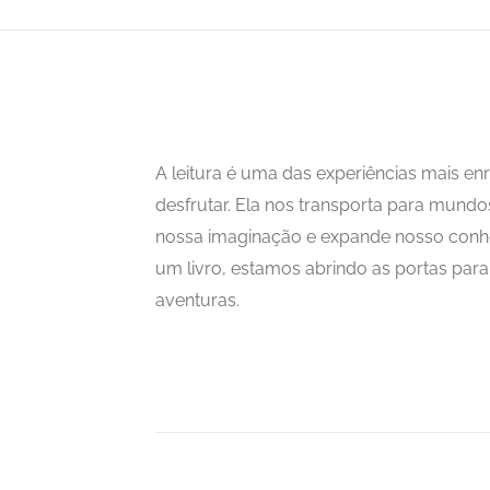
A leitura é uma das experiências mais 
desfrutar. Ela nos transporta para mundo
nossa imaginação e expande nosso con
um livro, estamos abrindo as portas para i
aventuras.