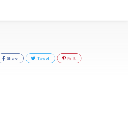
Share
Tweet
Pin It