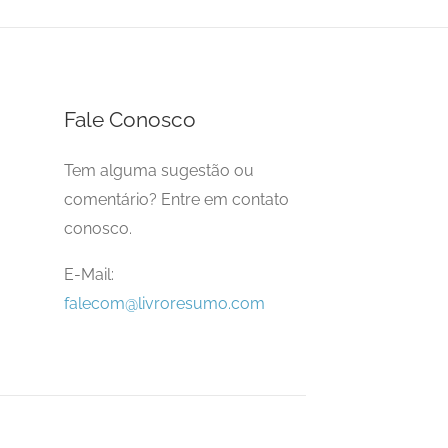
Fale Conosco
Tem alguma sugestão ou
comentário? Entre em contato
conosco.
E-Mail:
falecom@livroresumo.com