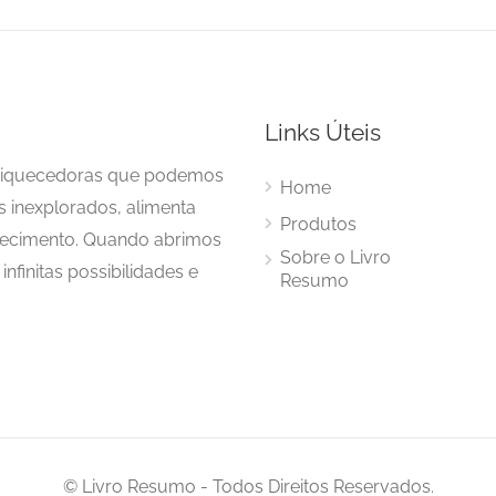
Links Úteis
enriquecedoras que podemos
Home
s inexplorados, alimenta
Produtos
hecimento. Quando abrimos
Sobre o Livro
nfinitas possibilidades e
Resumo
© Livro Resumo - Todos Direitos Reservados.