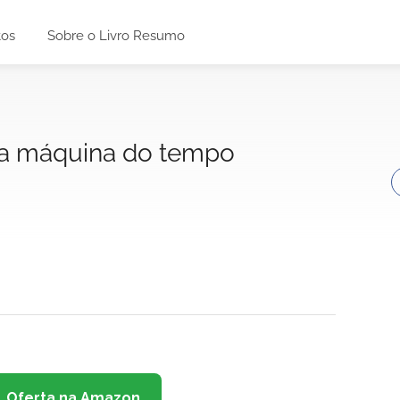
tos
Sobre o Livro Resumo
a máquina do tempo
Oferta na Amazon