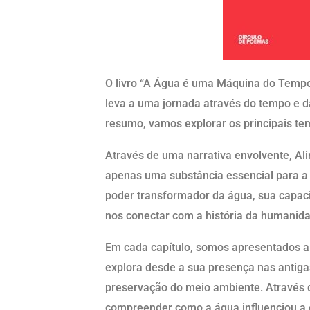
O livro “A Água é uma Máquina do Tempo”
leva a uma jornada através do tempo e d
resumo, vamos explorar os principais te
Através de uma narrativa envolvente, Al
apenas uma substância essencial para a s
poder transformador da água, sua capaci
nos conectar com a história da humanid
Em cada capítulo, somos apresentados a
explora desde a sua presença nas antiga
preservação do meio ambiente. Através d
compreender como a água influenciou a e