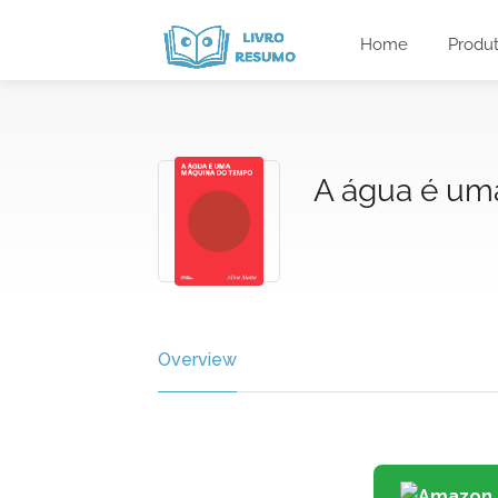
Home
Produ
A água é um
Overview