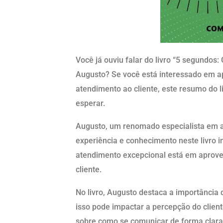
Você já ouviu falar do livro “5 segundos: O
Augusto? Se você está interessado em a
atendimento ao cliente, este resumo do l
esperar.
Augusto, um renomado especialista em a
experiência e conhecimento neste livro i
atendimento excepcional está em aprovei
cliente.
No livro, Augusto destaca a importânci
isso pode impactar a percepção do client
sobre como se comunicar de forma clara 