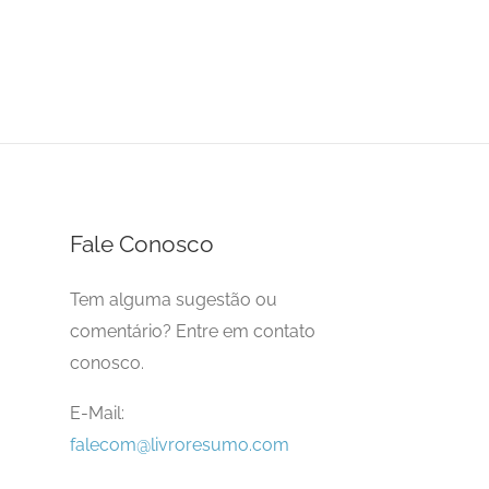
Fale Conosco
Tem alguma sugestão ou
comentário? Entre em contato
conosco.
E-Mail:
falecom@livroresumo.com