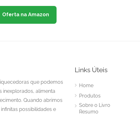
Oferta na Amazon
Links Úteis
enriquecedoras que podemos
Home
s inexplorados, alimenta
Produtos
hecimento. Quando abrimos
Sobre o Livro
nfinitas possibilidades e
Resumo