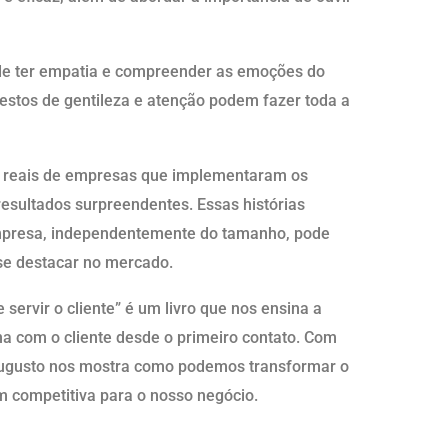
de ter empatia e compreender as emoções do
estos de gentileza e atenção podem fazer toda a
as reais de empresas que implementaram os
 resultados surpreendentes. Essas histórias
mpresa, independentemente do tamanho, pode
se destacar no mercado.
servir o cliente” é um livro que nos ensina a
a com o cliente desde o primeiro contato. Com
, Augusto nos mostra como podemos transformar o
 competitiva para o nosso negócio.