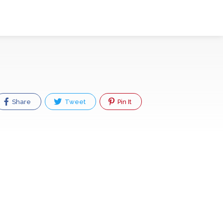
Share
Tweet
Pin It