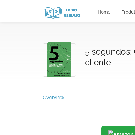
Home
Produ
5 segundos: O
cliente
Overview