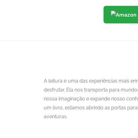
A leitura é uma das experiências mais 
desfrutar. Ela nos transporta para mundo
nossa imaginação e expande nosso con
um livro, estamos abrindo as portas para i
aventuras.