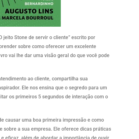
 jeito Stone de servir o cliente” escrito por
prender sobre como oferecer um excelente
ivro vai lhe dar uma visão geral do que você pode
tendimento ao cliente, compartilha sua
nspirador. Ele nos ensina que o segredo para um
tar os primeiros 5 segundos de interação com o
a de causar uma boa primeira impressão e como
e sobre a sua empresa. Ele oferece dicas práticas
e eficaz, além de abordar a importância de ouvir