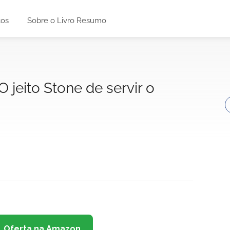
tos
Sobre o Livro Resumo
 jeito Stone de servir o
Oferta na Amazon